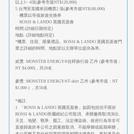
以上1~ 4項(參考市值NT$120,000)
5.台灣至英國來回機票2 張(參考市值NT$100,000)
ㆍ機票以等值旅遊兌換券
ㆍROSSI & LANDO 英國見面會
時間:(詳細日期待定)
地點: (詳細地點待定)
*機票、住宿、限量禮品、ROSSI & LANDO 英國見面會門
票之詳細的時間、地點皆以主辦單位提供為準。
貳獎: MONSTER ENERGY®拉桿旅行袋 乙件 (參考市值：
NT $4,000)，共20名
參獎: MONSTER ENERGY®T-shirt 乙件 (參考市值：NT
$1,000 ) ，共50名
*備註:
1. 「ROSSI & LANDO 英國見面會」如因包括但不限於
ROSSI & LANDO所屬經紀公司取消、承辦廠商取消演出、
天災、地變、戰爭、罷工、法定傳染病、政府行為等非可
直接歸責於本公司之因素致取消、不能舉辦或延期舉辦，
本公司概不負任何損害賠償等相關法律責任，參加者及中