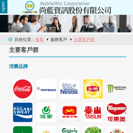
關
於
尚
目前位置：
首頁
服務客戶
主要客戶群
主要客戶群
藍
商
消費品牌
品
服
務
活
動