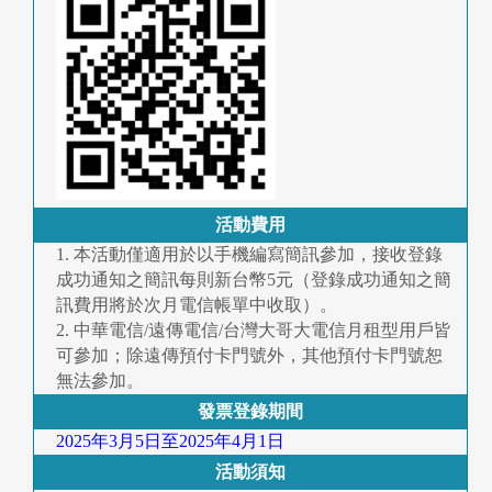
活動費用
1. 本活動僅適用於以手機編寫簡訊參加，接收登錄
成功通知之簡訊每則新台幣5元（登錄成功通知之簡
訊費用將於次月電信帳單中收取）。
2. 中華電信/遠傳電信/台灣大哥大電信月租型用戶皆
可參加；除遠傳預付卡門號外，其他預付卡門號恕
無法參加。
發票登錄期間
2025年3月5日至2025年4月1日
活動須知