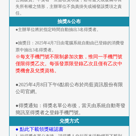
失所有權之情形，主辦單位不負責掛失或補發該獎項之責
任。
抽獎&公布
●主辦單位將於指定時間自動抽出3名得獎者。
●抽獎日：2025年4月7日由電腦系統自動由已登錄的消費發
票中抽出3名得獎者。
※每支手機門號不限制參加次數，惟同一手機門號
僅限得獎乙次。每張發票限登錄乙次且僅有乙次中
獎機會及兌獎資格。
●2025年4月8日下午6點前公布於尚藍資訊股份有限
公司官網。
●得獎通知：得獎名單公布後，當天由系統自動寄發
簡訊至得獎者之登錄手機門號。
兌獎方式
● 點此下載領獎確認書