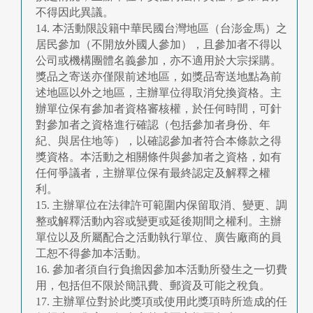
不得因此異議。
14. 本活動限設籍中華民國台灣地區（台澎金馬）之
居民參加（不開放外國人參加），且參加者不得以
公司或機構團體名義參加，亦不適用於大宗採購。
獎品之寄送亦僅限前述地區，如獎品寄送地點為前
述地區以外之地區，主辦單位得取消兌換資格。主
辦單位保有參加者資格審核權，於任何時間，可針
對參加者之資格進行確認（包括參加者身份、年
紀、與居住地等），以確認參加者符合本條款之得
獎資格。本活動之相關條件與參加者之資格，如有
任何爭議者，主辦單位保有最終認定及解釋之權
利。
15. 主辦單位在法律許可範圍内保留取消、變更、調
整或解釋活動內容或變更或延後期間之權利。主辦
單位以及所屬配合之活動執行單位、廣告廠商的員
工恕不得參加本活動。
16. 參加者須自行負擔因參加本活動所發生之一切費
用，包括但不限於簡訊費、郵資及可能之稅負。
17. 主辦單位對於此獎項或使用此獎項時所造成的任