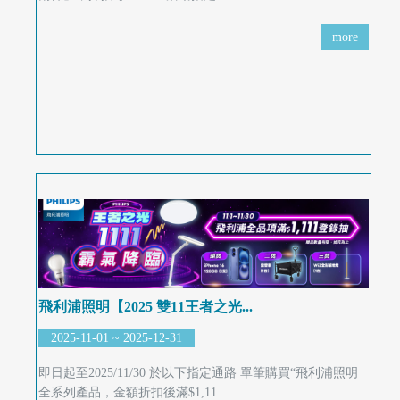
more
飛利浦照明【2025 雙11王者之光...
2025-11-01 ~ 2025-12-31
即日起至2025/11/30 於以下指定通路 單筆購買“飛利浦照明
全系列產品，金額折扣後滿$1,11...