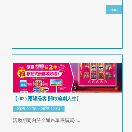
more
【2025 兩罐品客 開啟追劇人生】
2025-09-26 ~ 2025-12-04
活動期間內於全通路單筆購買<...