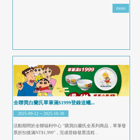
more
全聯買白蘭氏單筆滿$1999登錄送蠟...
2025-09-12 ~ 2025-10-30
活動期間於全聯福利中心 “購買白蘭氏全系列商品，單筆發
票折扣後滿NT$1,999”，完成登錄發票流程...