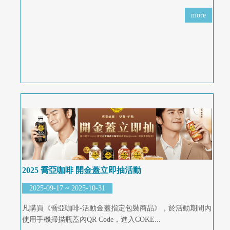
more
2025 喬亞咖啡 開金蓋立即抽活動
2025-09-17 ~ 2025-10-31
凡購買《喬亞咖啡-活動金蓋指定包裝商品》，於活動期間內
使用手機掃描瓶蓋內QR Code，進入COKE...