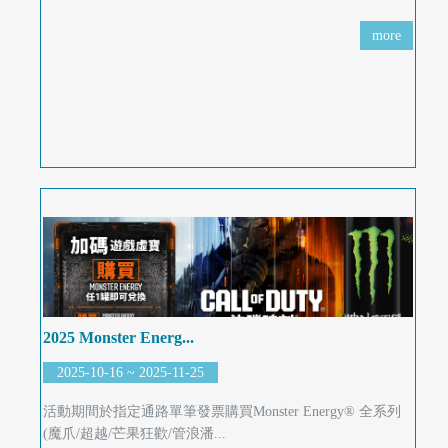
more
2025 Monster Energ...
2025-10-16 ~ 2025-11-25
活動期間於指定通路單筆發票購買Monster Energy® 全系列
(魔爪/超越/芒果狂歡/管浪潘...