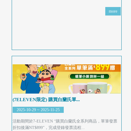
more
(7ELEVEN限定) 購買白蘭氏單...
2025-10-29 ~ 2025-11-25
活動期間於7-ELEVEN “購買白蘭氏全系列商品，單筆發票
折扣後滿NT$899”，完成登錄發票流程...