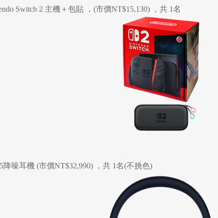
do Switch 2 主機＋包貼 ，(市價NT$15,130) ，共 1名
95降噪耳機 (市價NT$32,990) ，共 1名(不挑色)