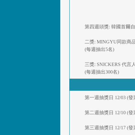
第四週頭獎: 韓國首爾自由
二獎: MINGYU同款商品Cal
(每週抽出5名)
三獎: SNICKERS 代言
(每週抽出300名)
第一週抽獎日 12/03 (
第二週抽獎日 12/10 (
第三週抽獎日 12/17 (