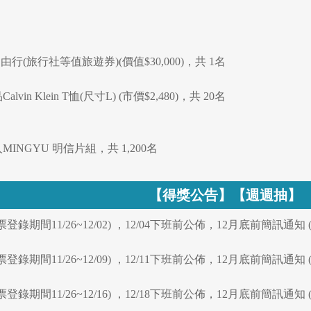
行(旅行社等值旅遊券)(價值$30,000)，共 1名
vin Klein T恤(尺寸L) (市價$2,480)，共 20名
人MINGYU 明信片組，共 1,200名
【得獎公告】【週週抽】
發票登錄期間11/26~12/02) ，12/04下班前公佈，12月底前簡訊
發票登錄期間11/26~12/09) ，12/11下班前公佈，12月底前簡訊
發票登錄期間11/26~12/16) ，12/18下班前公佈，12月底前簡訊