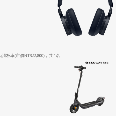
動滑板車(市價NT$22,800)，共 1名