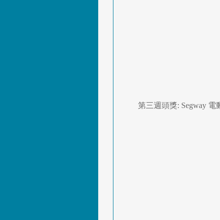
第三週頭獎: Segway 電