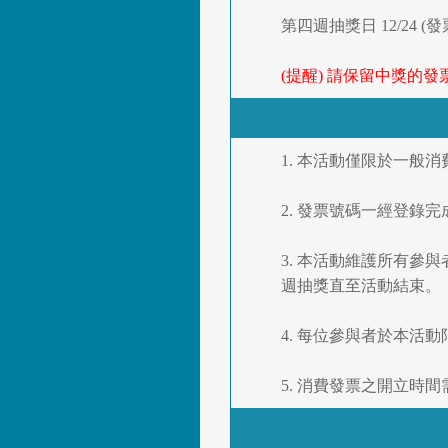
第四週抽獎日 12/24 (
(提醒) 請保留中獎的
1. 本活動僅限於一
2. 發票號碼一經登
3. 本活動維護所有
週抽獎直至活動結束。
4. 每位參與者於本活
5. 消費發票之開立時