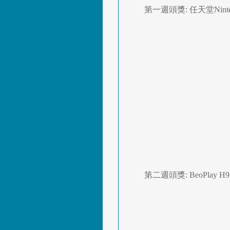
第一週頭獎: 任天堂Ninten
第二週頭獎: BeoPlay H