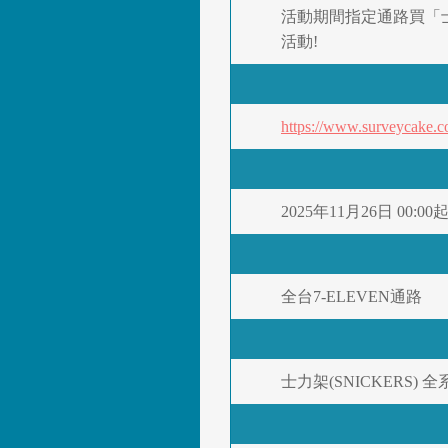
活動期間指定通路買「士力
活動!
https://www.surveycake.
2025年11月26日 00:00起
全台7-ELEVEN通路
士力架(SNICKERS) 全系列