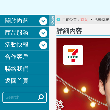
關於尚藍
目前位置：
首頁
活動快
詳細內容
商品服務
活動快報
合作客戶
聯絡我們
返回首頁