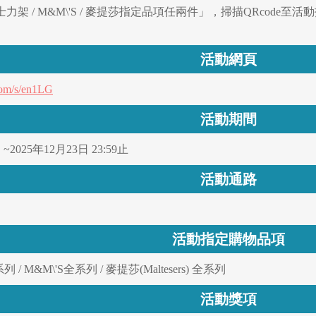
架 / M&M\'S / 麥提莎指定品項任兩件」，掃描QRcod
活動網頁
com/s/en1LG
活動期間
 ~2025年12月23日 23:59止
活動通路
活動指定購物品項
 / M&M\'S全系列 / 麥提莎(Maltesers) 全系列
活動獎項