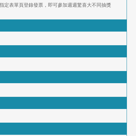
e至活動指定表單頁登錄發票，即可參加週週驚喜大不同抽獎