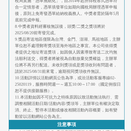
稅局實施「憑單無紙化」，自2014年起所得稅各式憑單符
合一定情形者，憑單填發單位如期向國稅局辦理憑單申報
後，原則上免寄發憑單給納稅義務人。中獎者需於隔年5月
底前完成申報。
8.中獎者資料經審核無誤後，頭獎/二獎之獎項將於
2025/08/20前寄發完成。
9.獎品寄送地區僅限為台灣、金門、澎湖、馬祖地區，主辦
單位恕不處理郵寄獎項至海外地區之事宜。本公司依得獎
者提供之地址寄送獎項，如因個人因素導致寄送二次均無
法順利送交，得獎者將被視為自動放棄兌獎權益，主辦單
位將不再另行配送。未收到獎項或是獎項收到有問題者，
請於2025/08/31前來電，逾期視同獎項收件無誤。
10.活動詳情以活動網頁公告為準，或洽活動客服專線02-
25020119，服務時間週一～週五10:00～17:00 （國定例假日
恕不提供接聽服務）。
11.本活動如因不可抗力之特殊原因以致活動無法執行、需
調整相關活動日期/活動內容/獎項等，主辦單位有權決定取
消、終止、暫停本活動或修改相關活動內容概要，如有變
動皆以活動網站公告為主。
注意事項