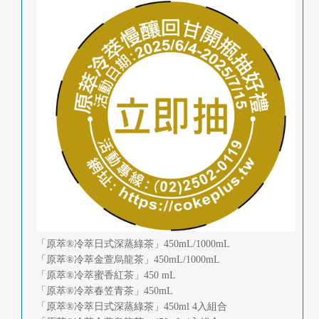
首
頁
「原萃®冷萃日式深蒸綠茶」450mL/1000mL
「原萃®冷萃金萱烏龍茶」450mL/1000mL
「原萃®冷萃蜜香紅茶」450 mL
「原萃®冷萃春笠青茶」450mL
「原萃®冷萃日式深蒸綠茶」450ml 4入組合