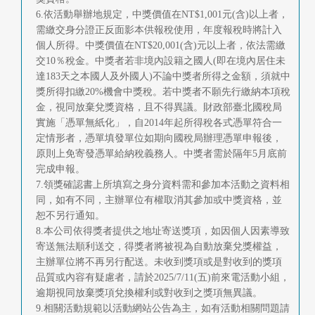
6.依活動舉辦地規定，中獎價值在NT$1,001元(含)以上者，
需繳交身分證正反面影本供報稅使用，年度報稅時將計入
個人所得。中獎價值在NT$20,001(含)元以上者，依法需繳
交10％稅金。中獎者若非境內設籍之國人(即在境內居住未
達183天之本國人及外國人)不論中獎者所得之金額，須就中
獎所得扣繳20%機會中獎稅。若中獎者不願先行繳納本項稅
金，視同放棄兌獎資格，且不得異議。財政部臺北國稅局
實施「憑單無紙化」，自2014年起所得稅各式憑單符合一
定情形者，憑單填發單位如期向國稅局辦理憑單申報後，
原則上免寄發憑單給納稅義務人。中獎者需於隔年5月底前
完成申報。
7.領獎確認書上所填寫之身分資料需和參加本活動之資料相
同，如有不同，主辦單位有權取消其參加或中獎資格，並
恕不另行通知。
8.本公司依得獎者提供之地址寄送獎項，如因個人因素導致
寄送無法順利送交，得獎者將被視為自動放棄兌獎權益，
主辦單位將不再另行配送。未收到獎項或是對收到的獎項
品質或內容有疑慮者，請於2025/7/11(五)前來電活動小組，
逾期視同放棄獎項兌換權利或對收到之獎項無異議。
9.相關活動規範以活動網站公告為主，如有活動相關問題請