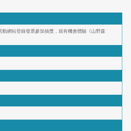
至活動網站登錄發票參加抽獎，就有機會體驗《山野森