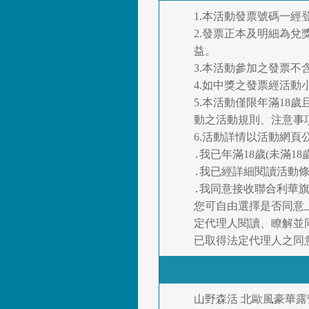
1.本活動發票號碼一
2.發票正本及明細為
益。
3.本活動參加之發票不
4.如中獎之發票經活
5.本活動僅限年滿1
動之活動規則、注意事
6.活動詳情以活動網頁公告
․我已年滿18歲(未滿1
․我已經詳細閱讀活動
․我同意接收聯合利華旗
您可自由選擇是否同意
定代理人閱讀、瞭解並
已取得法定代理人之同
山野森活 北歐風豪華露營