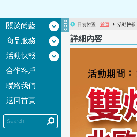
關於尚藍
目前位置：
首頁
活動快
詳細內容
商品服務
活動快報
合作客戶
聯絡我們
返回首頁