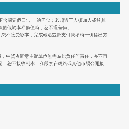
不含國定假日)，一泊四食；若超過三人須加人或於其
價值低於本券價值時，恕不退差價。
，恕不接受影本，完成報名並於支付款項時一併提出方
事，中獎者同意主辦單位無需為此負任何責任，亦不再
發，恕不接收副本，亦嚴禁在網路或其他市場公開販