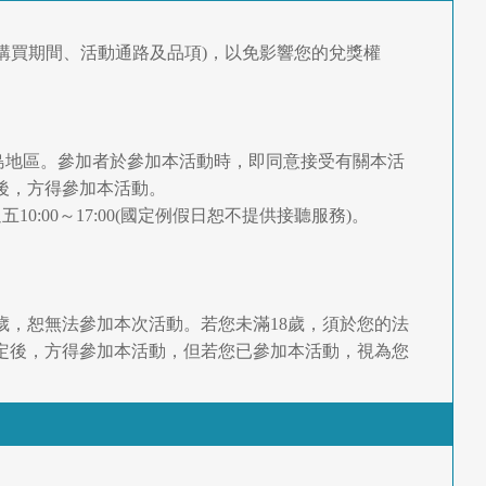
購買期間、活動通路及品項)，以免影響您的兌獎權
外島地區。參加者於參加本活動時，即同意接受有關本活
後，方得參加本活動。
10:00～17:00(國定例假日恕不提供接聽服務)。
歲，恕無法參加本次活動。若您未滿18歲，須於您的法
定後，方得參加本活動，但若您已參加本活動，視為您