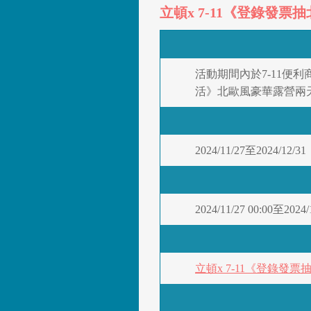
立頓x 7-11《登錄發
活動期間內於7-11便
活》北歐風豪華露營兩
2024/11/27至2024/12/31
2024/11/27 00:00至
立頓x 7-11《登錄發