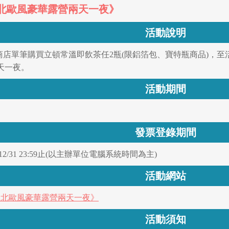
票抽北歐風豪華露營兩天一夜》
活動說明
利商店單筆購買立頓常溫即飲茶任2瓶(限鋁箔包、寶特瓶商品)，
天一夜。
活動期間
發票登錄期間
2024/12/31 23:59止(以主辦單位電腦系統時間為主)
活動網站
票抽北歐風豪華露營兩天一夜》
活動須知