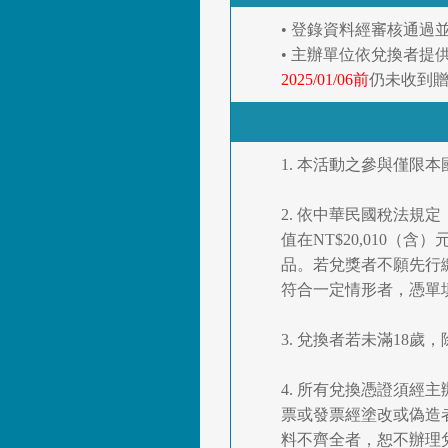
• 登錄資料經審核通過
• 主辦單位依兌換者
2025/01/06前
仍未收到
1. 本活動之參與僅限
2. 依中華民國稅法規
值在NT$20,010
品。若兌獎者不願先行
符合一定情形者，憑單
3. 兌換者若未滿1
4. 所有兌換憑證須
票或發票經塗改或偽造
料不齊全者，恕不辦理