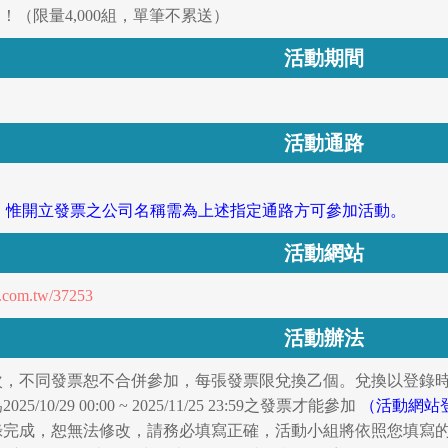
！（限量4,000組，單筆不累送）
活動期間
活動通路
，惟開立發票之公司名稱需為上述指定通路方可參加活動。
活動網站
d.com.tw/37253
活動辦法
乙次，不同發票恕不合併參加，每張發票限兌換乙個。兌換以登錄
10/29 00:00 ~ 2025/11/25 23:59之發票才能參加
（活動網站登錄截
登錄完成，恕無法修改，請務必填寫正確，活動小組將依照您填寫