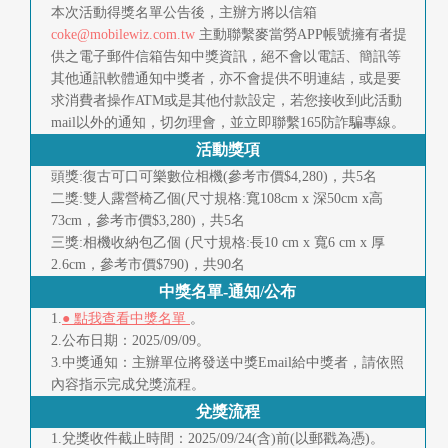
本次活動得獎名單公告後，主辦方將以信箱
coke@mobilewiz.com.tw
主動聯繫麥當勞APP帳號擁有者提
供之電子郵件信箱告知中獎資訊，絕不會以電話、簡訊等
其他通訊軟體通知中獎者，亦不會提供不明連結，或是要
求消費者操作ATM或是其他付款設定，若您接收到此活動
mail以外的通知，切勿理會，並立即聯繫165防詐騙專線。
活動獎項
頭獎:復古可口可樂數位相機(參考市價$4,280)，共5名
二獎:雙人露營椅乙個(尺寸規格:寬108cm x 深50cm x高
73cm，參考市價$3,280)，共5名
三獎:相機收納包乙個 (尺寸規格:長10 cm x 寬6 cm x 厚
2.6cm，參考市價$790)，共90名
中獎名單-通知/公布
1.
● 點我查看中獎名單
。
2.公布日期：2025/09/09。
3.中獎通知：主辦單位將發送中獎Email給中獎者，請依照
內容指示完成兌獎流程。
兌獎流程
1.兌獎收件截止時間：2025/09/24(含)前(以郵戳為憑)。